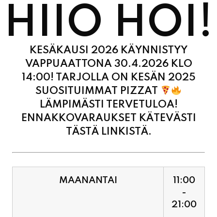
KESÄKAUSI 2026 KÄYNNISTYY
VAPPUAATTONA 30.4.2026 KLO
14:00! TARJOLLA ON KESÄN 2025
SUOSITUIMMAT PIZZAT
LÄMPIMÄSTI TERVETULOA!
ENNAKKOVARAUKSET KÄTEVÄSTI
TÄSTÄ LINKISTÄ.
MAANANTAI
11:00
-
21:00
TIISTAI
11:00
-