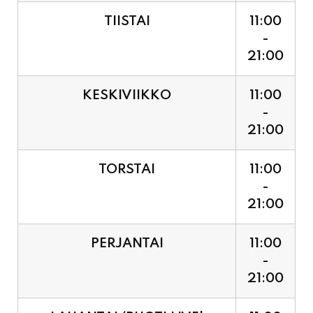
21:00
KESKIVIIKKO
11:00
-
21:00
TORSTAI
11:00
-
21:00
PERJANTAI
11:00
-
21:00
LAUANTAI (PUOTI LIVE!
11:00
HUGO - SHOWTIME KLO
-
21:30, LIPUT PORTILTA 25€.
23:30