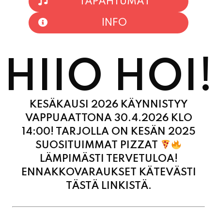
HIIO HOI!
KESÄKAUSI 2026 KÄYNNISTYY
VAPPUAATTONA 30.4.2026 KLO
14:00! TARJOLLA ON KESÄN 2025
SUOSITUIMMAT PIZZAT
LÄMPIMÄSTI TERVETULOA!
ENNAKKOVARAUKSET KÄTEVÄSTI
TÄSTÄ LINKISTÄ.
MAANANTAI
11:00 - 21:00