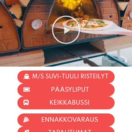
M/S SUVI-TUULI RISTEILYT
PÄÄSYLIPUT
KEIKKABUSSI
ENNAKKOVARAUS
TAPAHTUMAT
INFO