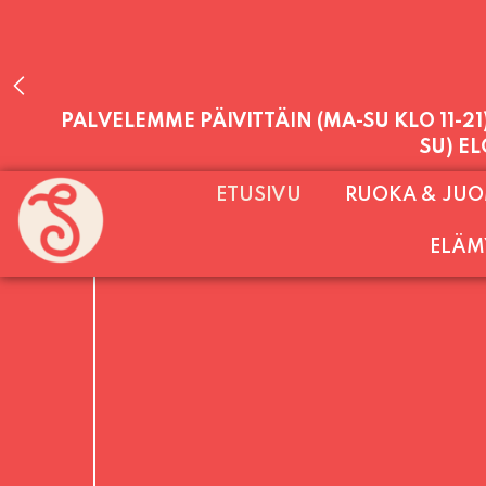
PALVELEMME PÄIVITTÄIN (MA-SU KLO 11-2
ETUSIVU
RUOKA & JU
SU) E
ELÄM