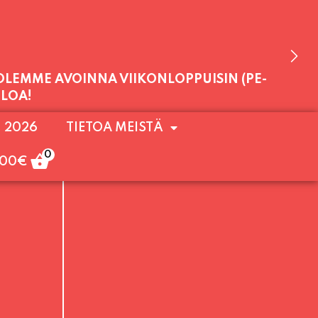
 OLEMME AVOINNA VIIKONLOPPUISIN (PE-
. 2026
TIETOA MEISTÄ
ULOA!
0
,00
€