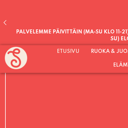
PALVELEMME PÄIVITTÄIN (MA-SU KLO 11-2
ETUSIVU
RUOKA & JU
SU) E
ELÄM