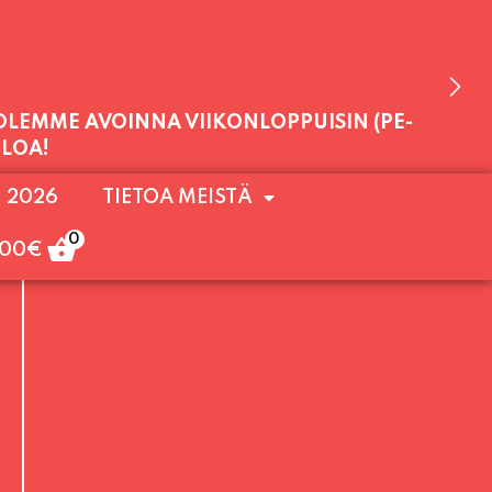
 OLEMME AVOINNA VIIKONLOPPUISIN (PE-
. 2026
TIETOA MEISTÄ
ULOA!
0
,00
€