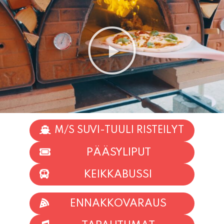
M/S SUVI-TUULI RISTEILYT
PÄÄSYLIPUT
KEIKKABUSSI
ENNAKKOVARAUS
TAPAHTUMAT
INFO