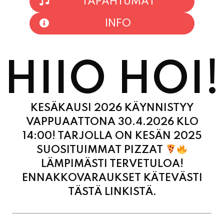
HIIO HOI!
KESÄKAUSI 2026 KÄYNNISTYY
VAPPUAATTONA 30.4.2026 KLO
14:00! TARJOLLA ON KESÄN 2025
SUOSITUIMMAT PIZZAT
LÄMPIMÄSTI TERVETULOA!
ENNAKKOVARAUKSET KÄTEVÄSTI
TÄSTÄ LINKISTÄ.
MAANANTAI
11:00 - 21:00