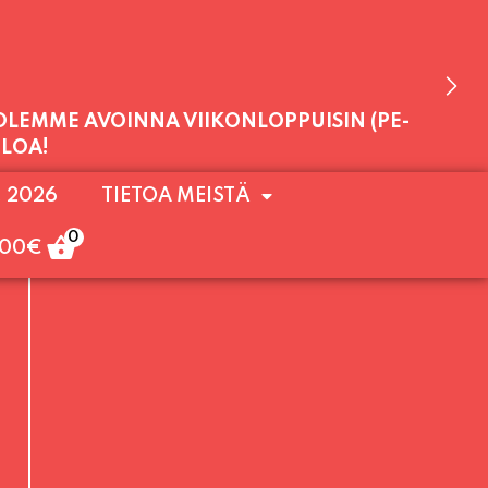
 OLEMME AVOINNA VIIKONLOPPUISIN (PE-
. 2026
TIETOA MEISTÄ
ULOA!
0
,00
€