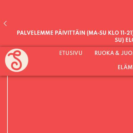
PALVELEMME PÄIVITTÄIN (MA-SU KLO 11-2
ETUSIVU
RUOKA & JU
SU) E
ELÄM