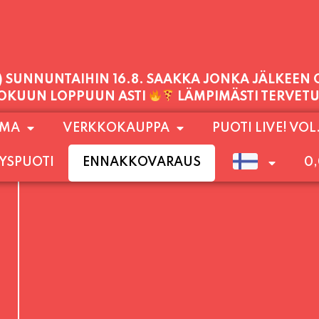
PALVELEMME TÄNÄÄN:
TORSTAI
11:00 - 21:00
1) SUNNUNTAIHIN 16.8. SAAKKA JONKA JÄLKEEN
OMA
VERKKOKAUPPA
PUOTI LIVE! VOL
LOKUUN LOPPUUN ASTI
LÄMPIMÄSTI TERVET
YSPUOTI
ENNAKKOVARAUS
0