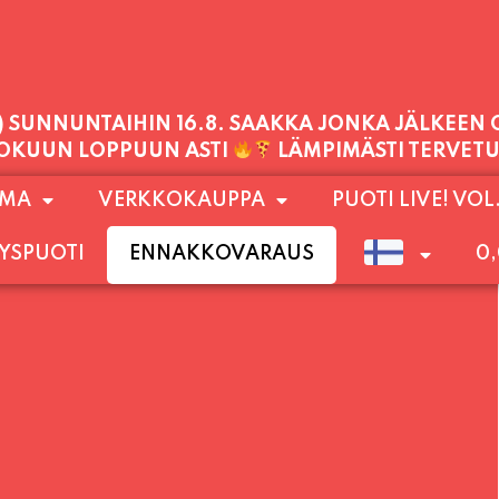
1) SUNNUNTAIHIN 16.8. SAAKKA JONKA JÄLKEEN
LOKUUN LOPPUUN ASTI
LÄMPIMÄSTI TERVET
PALVELEMME TÄNÄÄN:
OMA
VERKKOKAUPPA
PUOTI LIVE! VOL
TORSTAI
11:00 - 21:00
YSPUOTI
ENNAKKOVARAUS
0