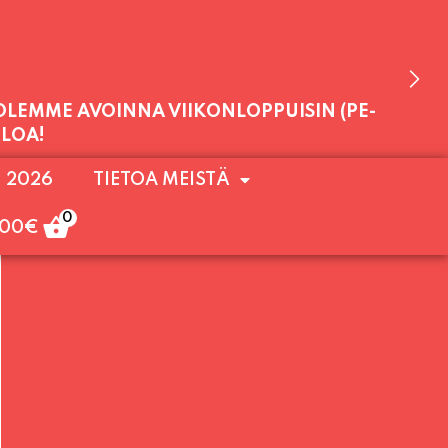
 OLEMME AVOINNA VIIKONLOPPUISIN (PE-
ULOA!
. 2026
TIETOA MEISTÄ
0
,00
€