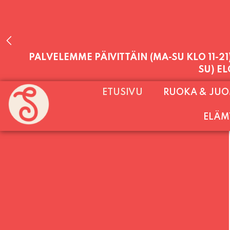
PALVELEMME PÄIVITTÄIN (MA-SU KLO 11-2
SU) E
ETUSIVU
RUOKA & JU
ELÄM