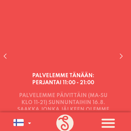
PALVELEMME TÄNÄÄN:
PERJANTAI
11:00 - 21:00
PALVELEMME PÄIVITTÄIN (MA-SU
KLO 11-21) SUNNUNTAIHIN 16.8.
SAAKKA JONKA JÄLKEEN OLEMME
AVOINNA VIIKONLOPPUISIN (PE-
SU) ELOKUUN LOPPUUN ASTI
LÄMPIMÄSTI TERVETULOA!