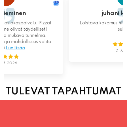
Loistava kokemus niin palvelun kuin ruoankin
suhteen!
01.08.2026
TULEVAT TAPAHTUMAT