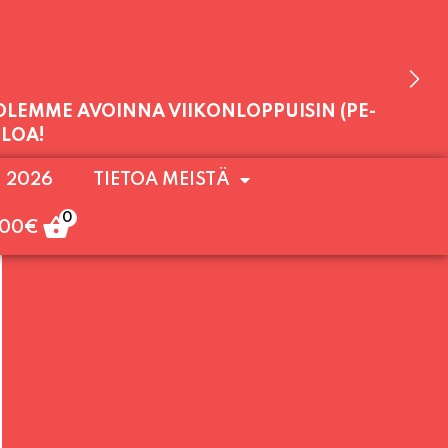
 OLEMME AVOINNA VIIKONLOPPUISIN (PE-
. 2026
TIETOA MEISTÄ
ULOA!
0
,00
€