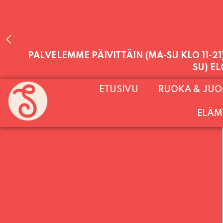
PALVELEMME PÄIVITTÄIN (MA-SU KLO 11-2
ETUSIVU
RUOKA & JU
SU) E
ELÄM