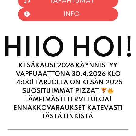
TAPAHTUMAT
INFO
HIIO HOI!
KESÄKAUSI 2026 KÄYNNISTYY
VAPPUAATTONA 30.4.2026 KLO
14:00! TARJOLLA ON KESÄN 2025
SUOSITUIMMAT PIZZAT
LÄMPIMÄSTI TERVETULOA!
ENNAKKOVARAUKSET KÄTEVÄSTI
TÄSTÄ LINKISTÄ.