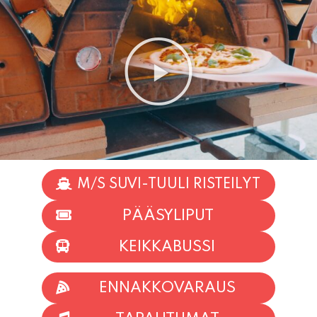
M/S SUVI-TUULI RISTEILYT
PÄÄSYLIPUT
KEIKKABUSSI
ENNAKKOVARAUS