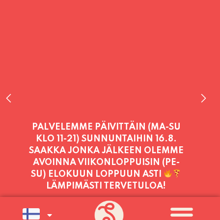
PALVELEMME PÄIVITTÄIN (MA-SU
KLO 11-21) SUNNUNTAIHIN 16.8.
SAAKKA JONKA JÄLKEEN OLEMME
AVOINNA VIIKONLOPPUISIN (PE-
SU) ELOKUUN LOPPUUN ASTI
LÄMPIMÄSTI TERVETULOA!
PALVELEMME TÄNÄÄN:
TORSTAI
11:00 - 21:00