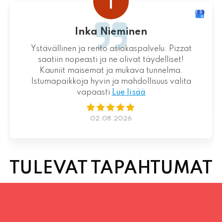
Inka Nieminen
Ystävällinen ja rento asiakaspalvelu. Pizzat
saatiin nopeasti ja ne olivat täydelliset!
Kauniit maisemat ja mukava tunnelma.
Istumapaikkoja hyvin ja mahdollisuus valita
vapaasti
Lue lisää
02.08.2026
TULEVAT TAPAHTUMAT