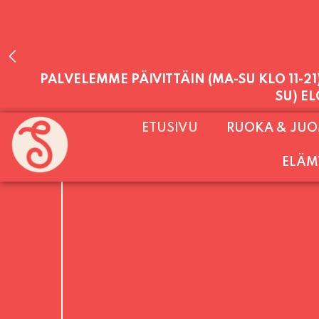
PALVELEMME PÄIVITTÄIN (MA-SU KLO 11-2
ETUSIVU
RUOKA & JU
SU) E
ELÄM