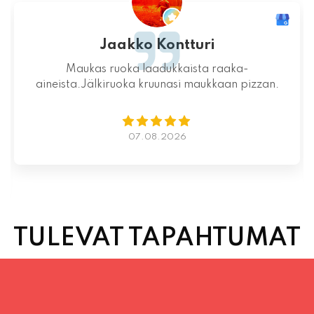
Jaakko Kontturi
Maukas ruoka laadukkaista raaka-
aineista.Jälkiruoka kruunasi maukkaan pizzan.
07.08.2026
TULEVAT TAPAHTUMAT