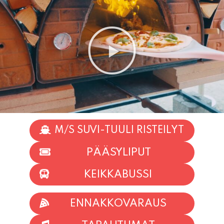
M/S SUVI-TUULI RISTEILYT
PÄÄSYLIPUT
KEIKKABUSSI
ENNAKKOVARAUS