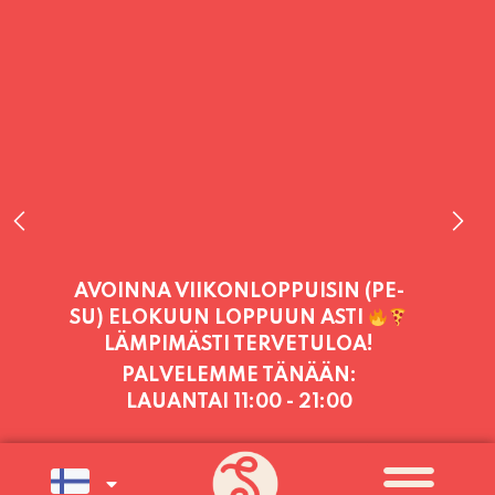
PALVELEMME TÄNÄÄN:
LAUANTAI
11:00 - 21:00
PALVELEMME PÄIVITTÄIN (MA-SU
KLO 11-21) SUNNUNTAIHIN 16.8.
SAAKKA JONKA JÄLKEEN OLEMME
AVOINNA VIIKONLOPPUISIN (PE-
SU) ELOKUUN LOPPUUN ASTI
LÄMPIMÄSTI TERVETULOA!