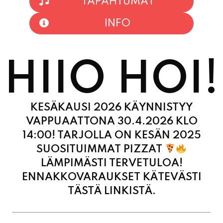
TAPAHTUMAT
INFO
HIIO HOI!
KESÄKAUSI 2026 KÄYNNISTYY
VAPPUAATTONA 30.4.2026 KLO
14:00! TARJOLLA ON KESÄN 2025
SUOSITUIMMAT PIZZAT
LÄMPIMÄSTI TERVETULOA!
ENNAKKOVARAUKSET KÄTEVÄSTI
TÄSTÄ LINKISTÄ.