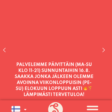
PALVELEMME TÄNÄÄN:
TORSTAI
11:00 - 21:00
PALVELEMME PÄIVITTÄIN (MA-SU
KLO 11-21) SUNNUNTAIHIN 16.8.
SAAKKA JONKA JÄLKEEN OLEMME
AVOINNA VIIKONLOPPUISIN (PE-
SU) ELOKUUN LOPPUUN ASTI
LÄMPIMÄSTI TERVETULOA!