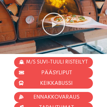
M/S SUVI-TUULI RISTEILYT
PÄÄSYLIPUT
KEIKKABUSSI
ENNAKKOVARAUS
TAPAHTUMAT
INFO