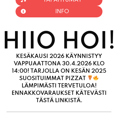
HIIO HOI!
KESÄKAUSI 2026 KÄYNNISTYY
VAPPUAATTONA 30.4.2026 KLO
14:00! TARJOLLA ON KESÄN 2025
SUOSITUIMMAT PIZZAT
LÄMPIMÄSTI TERVETULOA!
ENNAKKOVARAUKSET KÄTEVÄSTI
TÄSTÄ LINKISTÄ.
MAANANTAI
11:00
-