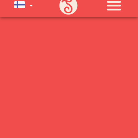
SU) ELOKUUN LOPPUUN ASTI
LÄMPIMÄSTI TERVETULOA!