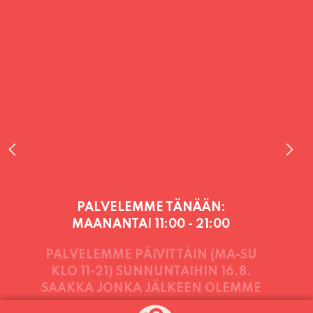
PALVELEMME TÄNÄÄN:
MAANANTAI
11:00 - 21:00
PALVELEMME PÄIVITTÄIN (MA-SU
KLO 11-21) SUNNUNTAIHIN 16.8.
SAAKKA JONKA JÄLKEEN OLEMME
AVOINNA VIIKONLOPPUISIN (PE-