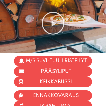
M/S SUVI-TUULI RISTEILYT
PÄÄSYLIPUT
KEIKKABUSSI
ENNAKKOVARAUS
TAPAHTUMAT
INFO