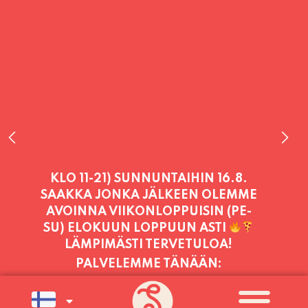
PALVELEMME TÄNÄÄN:
PERJANTAI
11:00 - 21:00
PALVELEMME PÄIVITTÄIN (MA-SU
KLO 11-21) SUNNUNTAIHIN 16.8.
SAAKKA JONKA JÄLKEEN OLEMME
AVOINNA VIIKONLOPPUISIN (PE-
SU) ELOKUUN LOPPUUN ASTI
LÄMPIMÄSTI TERVETULOA!