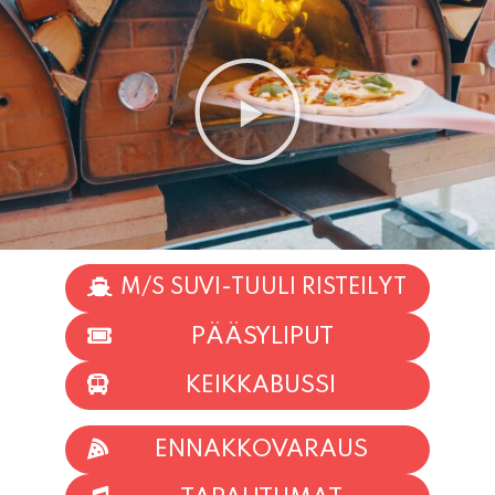
M/S SUVI-TUULI RISTEILYT
PÄÄSYLIPUT
KEIKKABUSSI
ENNAKKOVARAUS
TAPAHTUMAT
INFO