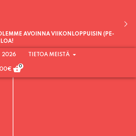
 OLEMME AVOINNA VIIKONLOPPUISIN (PE-
. 2026
TIETOA MEISTÄ
ULOA!
0
,00
€