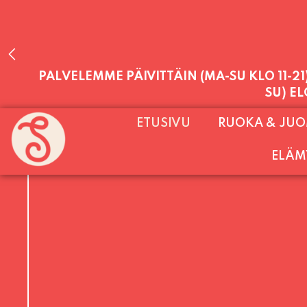
PALVELEMME PÄIVITTÄIN (MA-SU KLO 11-2
ETUSIVU
RUOKA & JU
SU) E
ELÄM