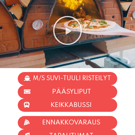
M/S SUVI-TUULI RISTEILYT
PÄÄSYLIPUT
KEIKKABUSSI
ENNAKKOVARAUS
TAPAHTUMAT
INFO