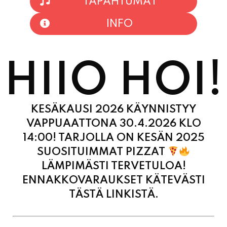
HIIO HOI!
KESÄKAUSI 2026 KÄYNNISTYY
VAPPUAATTONA 30.4.2026 KLO
14:00! TARJOLLA ON KESÄN 2025
SUOSITUIMMAT PIZZAT
LÄMPIMÄSTI TERVETULOA!
ENNAKKOVARAUKSET KÄTEVÄSTI
TÄSTÄ LINKISTÄ.
MAANANTAI
11:00 - 21:00