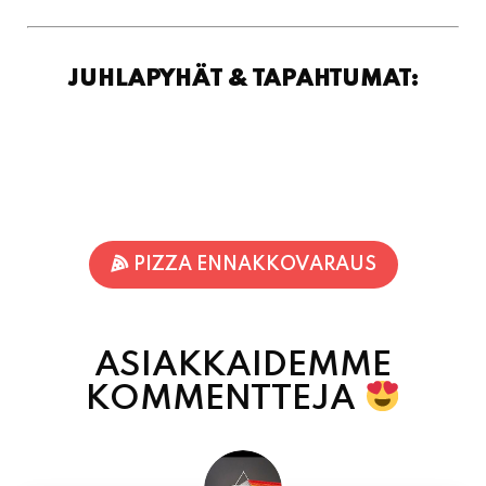
PIZZA ENNAKKOVARAUS
ASIAKKAIDEMME
KOMMENTTEJA
Inka Nieminen