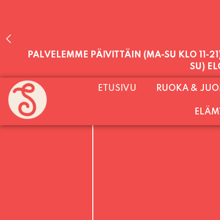
PALVELEMME PÄIVITTÄIN (MA-SU KLO 11-2
ETUSIVU
RUOKA & JU
SU) E
ELÄM