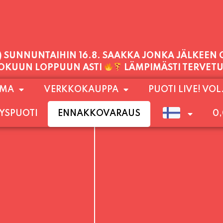
PALVELEMME TÄNÄÄN:
TORSTAI
11:00 - 21:00
1) SUNNUNTAIHIN 16.8. SAAKKA JONKA JÄLKEEN
OMA
VERKKOKAUPPA
PUOTI LIVE! VOL
LOKUUN LOPPUUN ASTI
LÄMPIMÄSTI TERVET
YSPUOTI
ENNAKKOVARAUS
0