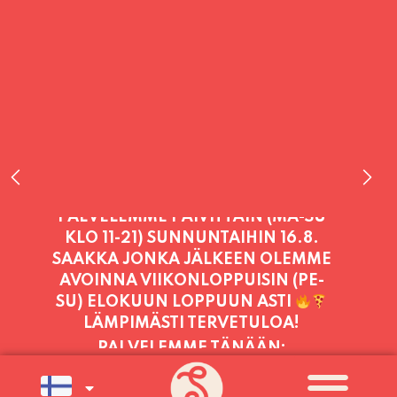
PALVELEMME TÄNÄÄN:
TORSTAI
11:00 - 21:00
PALVELEMME PÄIVITTÄIN (MA-SU
KLO 11-21) SUNNUNTAIHIN 16.8.
SAAKKA JONKA JÄLKEEN OLEMME
AVOINNA VIIKONLOPPUISIN (PE-
SU) ELOKUUN LOPPUUN ASTI
LÄMPIMÄSTI TERVETULOA!