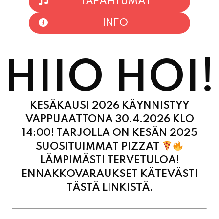
HIIO HOI!
KESÄKAUSI 2026 KÄYNNISTYY
VAPPUAATTONA 30.4.2026 KLO
14:00! TARJOLLA ON KESÄN 2025
SUOSITUIMMAT PIZZAT
LÄMPIMÄSTI TERVETULOA!
ENNAKKOVARAUKSET KÄTEVÄSTI
TÄSTÄ LINKISTÄ.
MAANANTAI
11:00 - 21:00