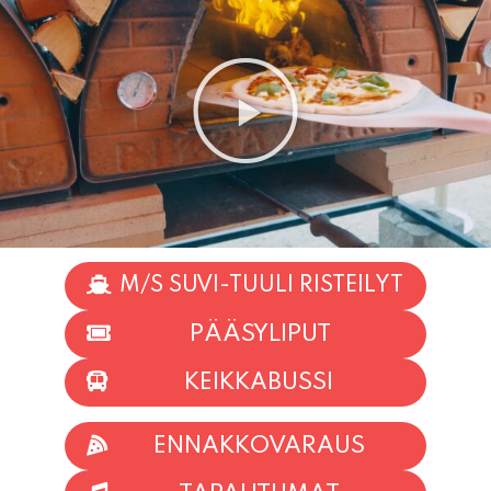
M/S SUVI-TUULI RISTEILYT
PÄÄSYLIPUT
KEIKKABUSSI
ENNAKKOVARAUS
TAPAHTUMAT
INFO