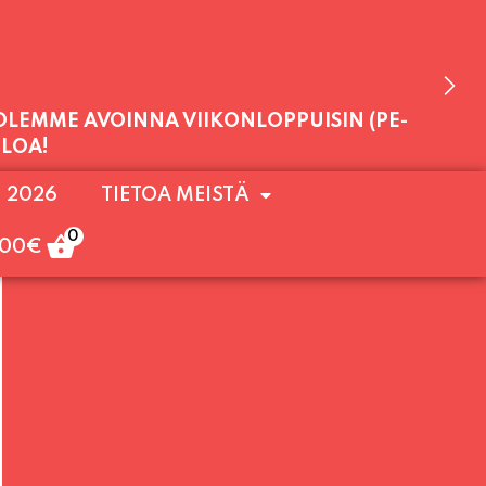
 OLEMME AVOINNA VIIKONLOPPUISIN (PE-
. 2026
TIETOA MEISTÄ
ULOA!
0
,00
€