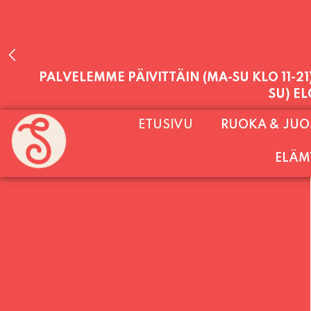
PALVELEMME PÄIVITTÄIN (MA-SU KLO 11-2
ETUSIVU
RUOKA & JU
SU) E
ELÄM