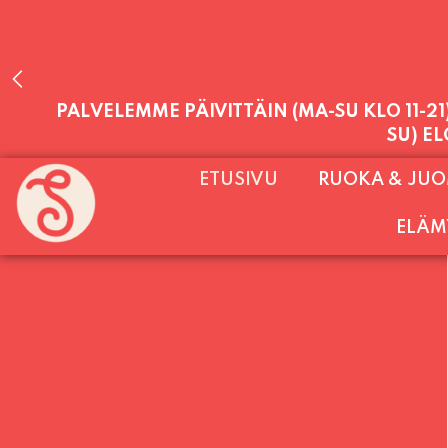
PALVELEMME PÄIVITTÄIN (MA-SU KLO 11-2
ETUSIVU
RUOKA & JU
SU) E
ELÄM