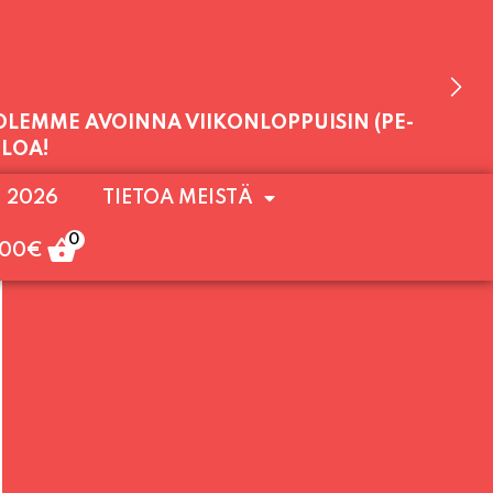
 OLEMME AVOINNA VIIKONLOPPUISIN (PE-
. 2026
TIETOA MEISTÄ
ULOA!
0
,00
€