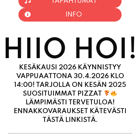
TAPAHTUMAT
INFO
HIIO HOI!
KESÄKAUSI 2026 KÄYNNISTYY
VAPPUAATTONA 30.4.2026 KLO
14:00! TARJOLLA ON KESÄN 2025
SUOSITUIMMAT PIZZAT
LÄMPIMÄSTI TERVETULOA!
ENNAKKOVARAUKSET KÄTEVÄSTI
TÄSTÄ LINKISTÄ.