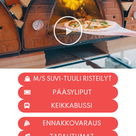
M/S SUVI-TUULI RISTEILYT
PÄÄSYLIPUT
KEIKKABUSSI
ENNAKKOVARAUS