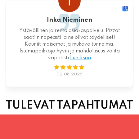
Inka Nieminen
Ystävällinen ja rento asiakaspalvelu. Pizzat
saatiin nopeasti ja ne olivat täydelliset!
Kauniit maisemat ja mukava tunnelma.
Istumapaikkoja hyvin ja mahdollisuus valita
vapaasti
Lue lisää
02.08.2026
TULEVAT TAPAHTUMAT