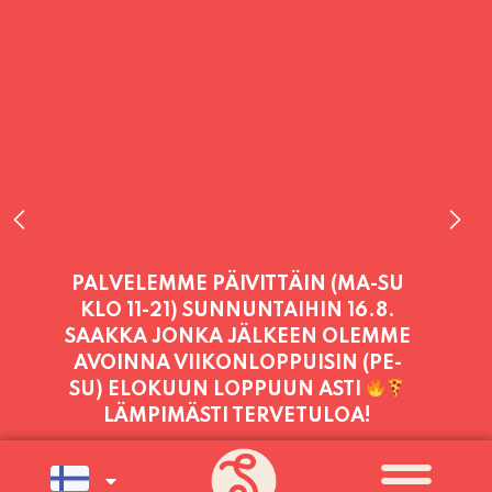
PALVELEMME TÄNÄÄN:
TORSTAI
11:00 - 21:00
PALVELEMME PÄIVITTÄIN (MA-SU
KLO 11-21) SUNNUNTAIHIN 16.8.
SAAKKA JONKA JÄLKEEN OLEMME
AVOINNA VIIKONLOPPUISIN (PE-
SU) ELOKUUN LOPPUUN ASTI
LÄMPIMÄSTI TERVETULOA!