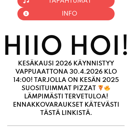
TAPAHTUMAT
INFO
HIIO HOI!
KESÄKAUSI 2026 KÄYNNISTYY
VAPPUAATTONA 30.4.2026 KLO
14:00! TARJOLLA ON KESÄN 2025
SUOSITUIMMAT PIZZAT
LÄMPIMÄSTI TERVETULOA!
ENNAKKOVARAUKSET KÄTEVÄSTI
TÄSTÄ LINKISTÄ.