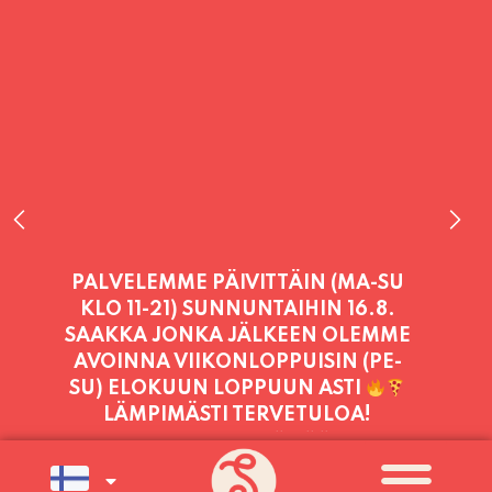
PALVELEMME TÄNÄÄN:
LAUANTAI
11:00 - 21:00
PALVELEMME PÄIVITTÄIN (MA-SU
KLO 11-21) SUNNUNTAIHIN 16.8.
SAAKKA JONKA JÄLKEEN OLEMME
AVOINNA VIIKONLOPPUISIN (PE-
SU) ELOKUUN LOPPUUN ASTI
LÄMPIMÄSTI TERVETULOA!