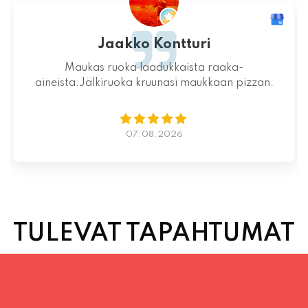
Jaakko Kontturi
Maukas ruoka laadukkaista raaka-
aineista.Jälkiruoka kruunasi maukkaan pizzan.
07.08.2026
TULEVAT TAPAHTUMAT