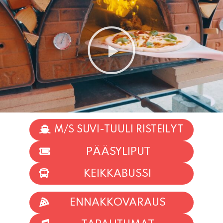
M/S SUVI-TUULI RISTEILYT
PÄÄSYLIPUT
KEIKKABUSSI
ENNAKKOVARAUS