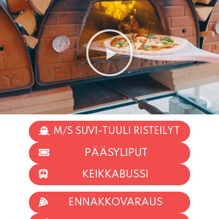
M/S SUVI-TUULI RISTEILYT
PÄÄSYLIPUT
KEIKKABUSSI
ENNAKKOVARAUS
TAPAHTUMAT
INFO