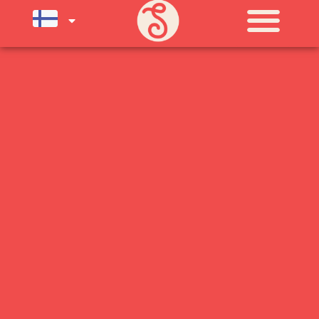
SU) ELOKUUN LOPPUUN ASTI
LÄMPIMÄSTI TERVETULOA!