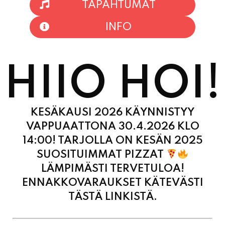
HIIO HOI!
KESÄKAUSI 2026 KÄYNNISTYY
VAPPUAATTONA 30.4.2026 KLO
14:00! TARJOLLA ON KESÄN 2025
SUOSITUIMMAT PIZZAT
LÄMPIMÄSTI TERVETULOA!
ENNAKKOVARAUKSET KÄTEVÄSTI
TÄSTÄ LINKISTÄ.
MAANANTAI
11:00
-