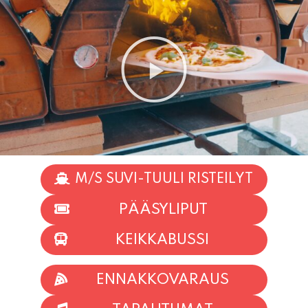
M/S SUVI-TUULI RISTEILYT
PÄÄSYLIPUT
KEIKKABUSSI
ENNAKKOVARAUS