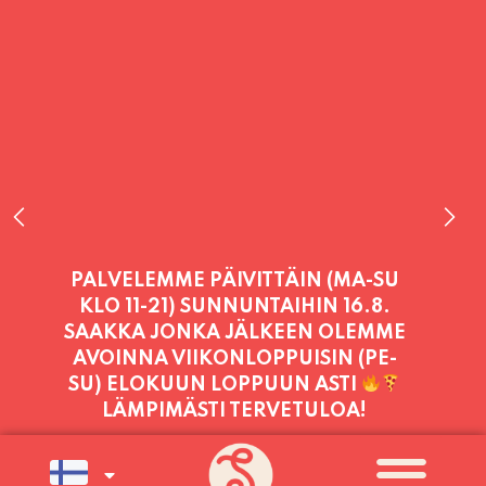
PALVELEMME PÄIVITTÄIN (MA-SU
KLO 11-21) SUNNUNTAIHIN 16.8.
SAAKKA JONKA JÄLKEEN OLEMME
AVOINNA VIIKONLOPPUISIN (PE-
SU) ELOKUUN LOPPUUN ASTI
LÄMPIMÄSTI TERVETULOA!
PALVELEMME TÄNÄÄN:
LAUANTAI
11:00 - 21:00