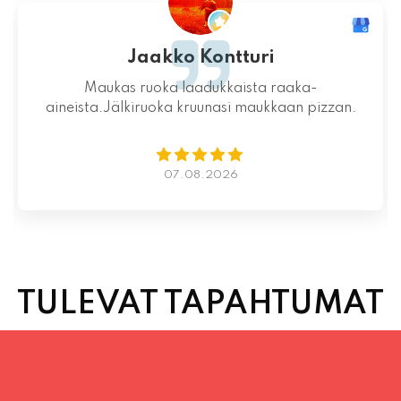
Jaakko Kontturi
Maukas ruoka laadukkaista raaka-
aineista.Jälkiruoka kruunasi maukkaan pizzan.
07.08.2026
TULEVAT TAPAHTUMAT