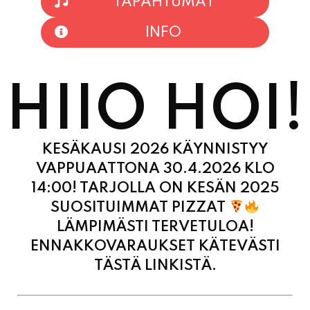
TAPAHTUMAT
INFO
HIIO HOI!
KESÄKAUSI 2026 KÄYNNISTYY
VAPPUAATTONA 30.4.2026 KLO
14:00! TARJOLLA ON KESÄN 2025
SUOSITUIMMAT PIZZAT
LÄMPIMÄSTI TERVETULOA!
ENNAKKOVARAUKSET KÄTEVÄSTI
TÄSTÄ LINKISTÄ.