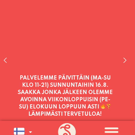
PALVELEMME TÄNÄÄN:
PERJANTAI
11:00 - 21:00
PALVELEMME PÄIVITTÄIN (MA-SU
KLO 11-21) SUNNUNTAIHIN 16.8.
SAAKKA JONKA JÄLKEEN OLEMME
AVOINNA VIIKONLOPPUISIN (PE-
SU) ELOKUUN LOPPUUN ASTI
LÄMPIMÄSTI TERVETULOA!