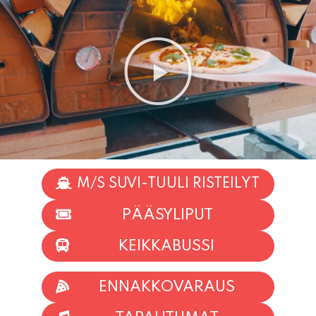
M/S SUVI-TUULI RISTEILYT
PÄÄSYLIPUT
KEIKKABUSSI
ENNAKKOVARAUS