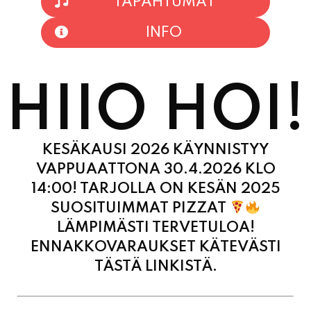
TAPAHTUMAT
INFO
HIIO HOI!
KESÄKAUSI 2026 KÄYNNISTYY
VAPPUAATTONA 30.4.2026 KLO
14:00! TARJOLLA ON KESÄN 2025
SUOSITUIMMAT PIZZAT
LÄMPIMÄSTI TERVETULOA!
ENNAKKOVARAUKSET KÄTEVÄSTI
TÄSTÄ LINKISTÄ.