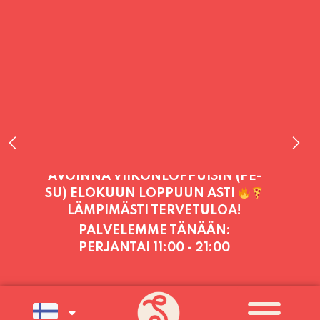
PALVELEMME TÄNÄÄN:
PERJANTAI
11:00 - 21:00
PALVELEMME PÄIVITTÄIN (MA-SU
KLO 11-21) SUNNUNTAIHIN 16.8.
SAAKKA JONKA JÄLKEEN OLEMME
AVOINNA VIIKONLOPPUISIN (PE-
SU) ELOKUUN LOPPUUN ASTI
LÄMPIMÄSTI TERVETULOA!