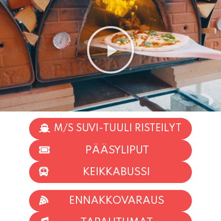
M/S SUVI-TUULI RISTEILYT
PÄÄSYLIPUT
KEIKKABUSSI
ENNAKKOVARAUS
TAPAHTUMAT
INFO