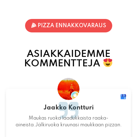
PIZZA ENNAKKOVARAUS
ASIAKKAIDEMME
KOMMENTTEJA
Jaakko Kontturi
Maukas ruoka laadukkaista raaka-
aineista.Jälkiruoka kruunasi maukkaan pizzan.