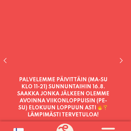
PALVELEMME TÄNÄÄN:
SUNNUNTAI
11:00 - 21:00
PALVELEMME PÄIVITTÄIN (MA-SU
KLO 11-21) SUNNUNTAIHIN 16.8.
SAAKKA JONKA JÄLKEEN OLEMME
AVOINNA VIIKONLOPPUISIN (PE-
SU) ELOKUUN LOPPUUN ASTI