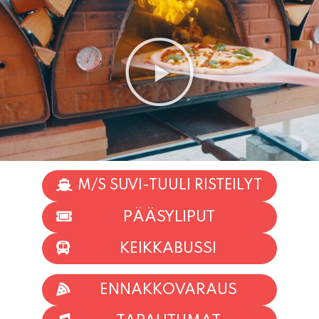
M/S SUVI-TUULI RISTEILYT
PÄÄSYLIPUT
KEIKKABUSSI
ENNAKKOVARAUS
TAPAHTUMAT