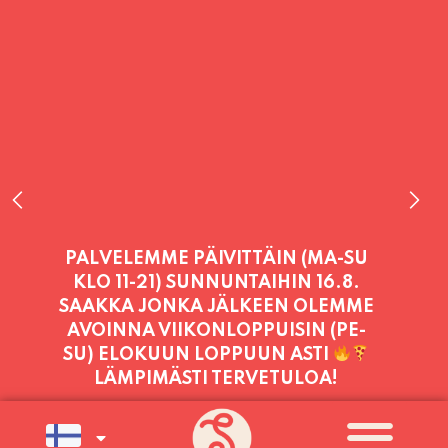
PALVELEMME TÄNÄÄN:
PERJANTAI
11:00 - 21:00
PALVELEMME PÄIVITTÄIN (MA-SU
KLO 11-21) SUNNUNTAIHIN 16.8.
SAAKKA JONKA JÄLKEEN OLEMME
AVOINNA VIIKONLOPPUISIN (PE-
SU) ELOKUUN LOPPUUN ASTI
LÄMPIMÄSTI TERVETULOA!