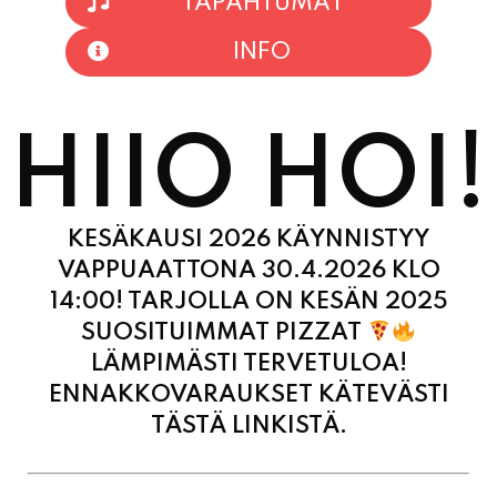
INFO
HIIO HOI!
KESÄKAUSI 2026 KÄYNNISTYY
VAPPUAATTONA 30.4.2026 KLO
14:00! TARJOLLA ON KESÄN 2025
SUOSITUIMMAT PIZZAT
LÄMPIMÄSTI TERVETULOA!
ENNAKKOVARAUKSET KÄTEVÄSTI
TÄSTÄ LINKISTÄ.