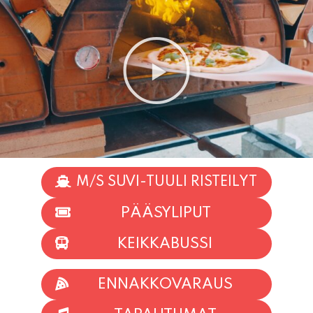
M/S SUVI-TUULI RISTEILYT
PÄÄSYLIPUT
KEIKKABUSSI
ENNAKKOVARAUS