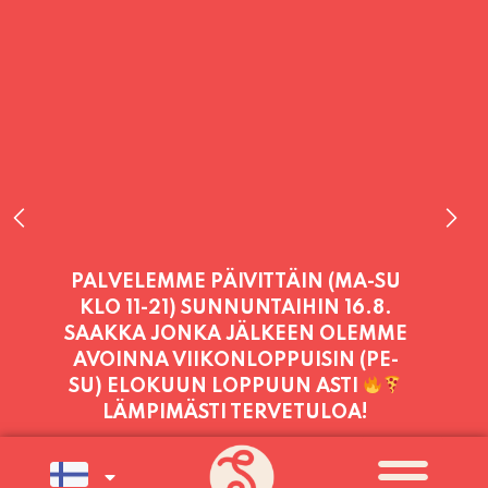
PALVELEMME TÄNÄÄN:
PERJANTAI
11:00 - 21:00
PALVELEMME PÄIVITTÄIN (MA-SU
KLO 11-21) SUNNUNTAIHIN 16.8.
SAAKKA JONKA JÄLKEEN OLEMME
AVOINNA VIIKONLOPPUISIN (PE-
SU) ELOKUUN LOPPUUN ASTI
LÄMPIMÄSTI TERVETULOA!