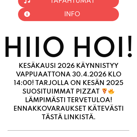
TAPAHTUMAT
INFO
HIIO HOI!
KESÄKAUSI 2026 KÄYNNISTYY
VAPPUAATTONA 30.4.2026 KLO
14:00! TARJOLLA ON KESÄN 2025
SUOSITUIMMAT PIZZAT
LÄMPIMÄSTI TERVETULOA!
ENNAKKOVARAUKSET KÄTEVÄSTI
TÄSTÄ LINKISTÄ.