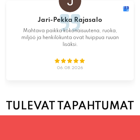
Jari-Pekka Rajasalo
Mahtava paikka kokonaisuutena, ruoka,
miljöö ja henkilökunta ovat huippua ruuan
lisäksi.
06.08.2026
TULEVAT TAPAHTUMAT