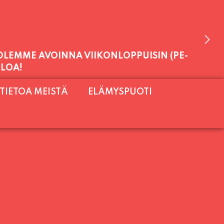
 OLEMME AVOINNA VIIKONLOPPUISIN (PE-
ULOA!
TIETOA MEISTÄ
ELÄMYSPUOTI