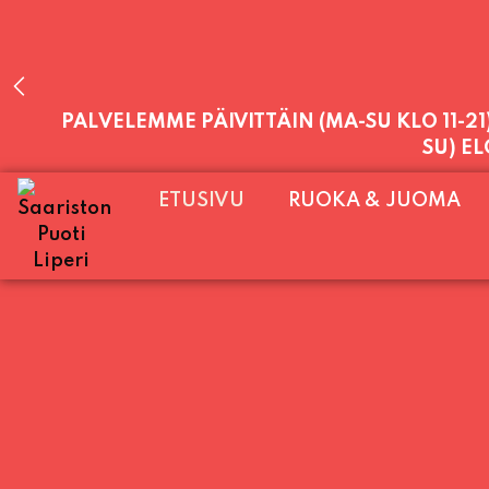
PALVELEMME PÄIVITTÄIN (MA-SU KLO 11-2
SU) E
ETUSIVU
RUOKA & JUOMA