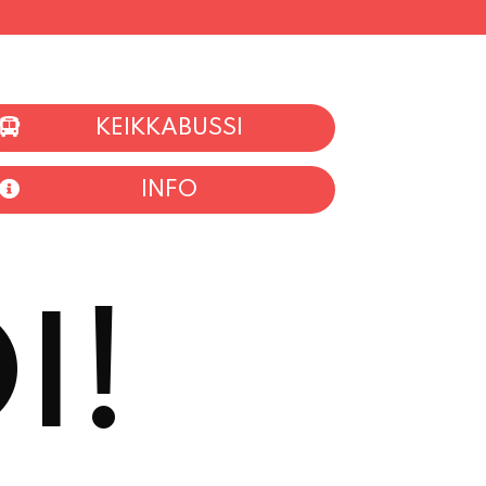
KEIKKABUSSI
INFO
I!