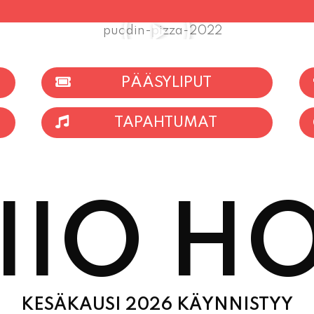
PÄÄSYLIPUT
TAPAHTUMAT
IIO HO
KESÄKAUSI 2026 KÄYNNISTYY