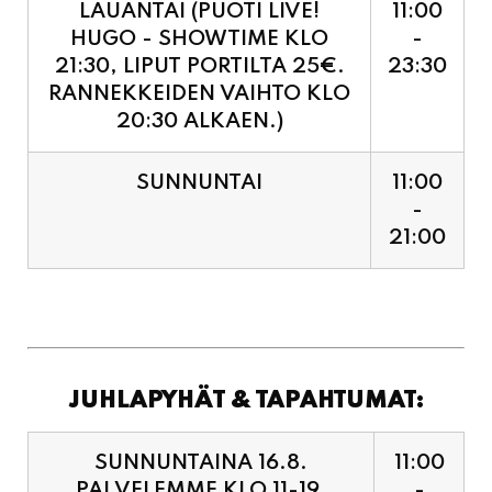
RANNEKKEIDEN VAIHTO KLO
20:30 ALKAEN.)
SUNNUNTAI
11:00
-
21:00
JUHLAPYHÄT & TAPAHTUMAT:
SUNNUNTAINA 16.8.
11:00
PALVELEMME KLO 11-19,
-
VIIMEISET TILAUKSET
19:00
KEITTIÖÖN KLO 18:30.