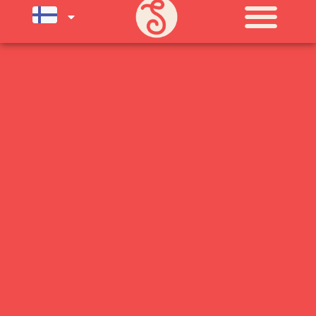
SU) ELOKUUN LOPPUUN ASTI
LÄMPIMÄSTI TERVETULOA!