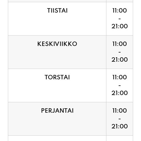
21:00
KESKIVIIKKO
11:00
-
21:00
TORSTAI
11:00
-
21:00
PERJANTAI
11:00
-
21:00
LAUANTAI (PUOTI LIVE!
11:00
HUGO - SHOWTIME KLO
-
21:30, LIPUT PORTILTA 25€.
23:30