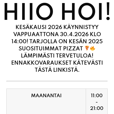
KESÄKAUSI 2026 KÄYNNISTYY
VAPPUAATTONA 30.4.2026 KLO
14:00! TARJOLLA ON KESÄN 2025
SUOSITUIMMAT PIZZAT
LÄMPIMÄSTI TERVETULOA!
ENNAKKOVARAUKSET KÄTEVÄSTI
TÄSTÄ LINKISTÄ.
MAANANTAI
11:00
-
21:00
TIISTAI
11:00
-