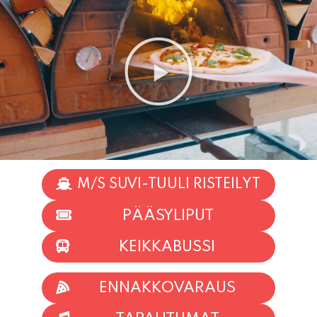
M/S SUVI-TUULI RISTEILYT
PÄÄSYLIPUT
KEIKKABUSSI
ENNAKKOVARAUS