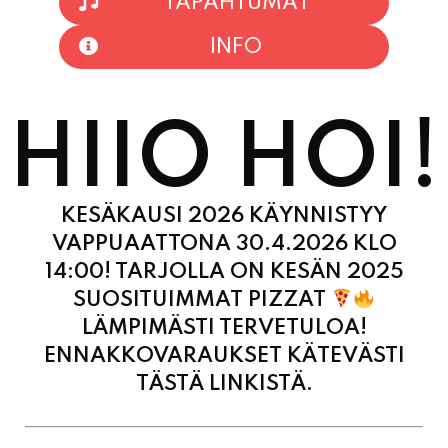
TAPAHTUMAT
INFO
HIIO HOI!
KESÄKAUSI 2026 KÄYNNISTYY
VAPPUAATTONA 30.4.2026 KLO
14:00! TARJOLLA ON KESÄN 2025
SUOSITUIMMAT PIZZAT
LÄMPIMÄSTI TERVETULOA!
ENNAKKOVARAUKSET KÄTEVÄSTI
TÄSTÄ LINKISTÄ.