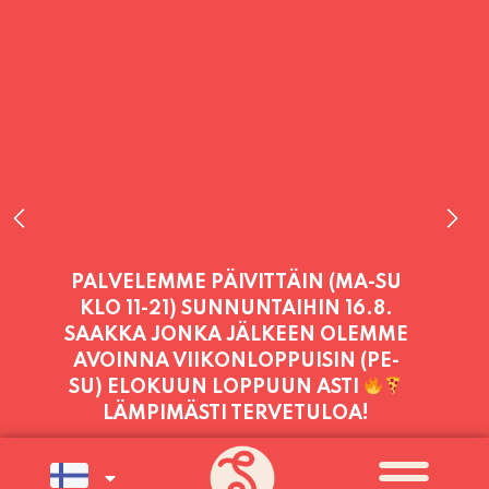
PALVELEMME TÄNÄÄN:
PERJANTAI
11:00 - 21:00
PALVELEMME PÄIVITTÄIN (MA-SU
KLO 11-21) SUNNUNTAIHIN 16.8.
SAAKKA JONKA JÄLKEEN OLEMME
AVOINNA VIIKONLOPPUISIN (PE-
SU) ELOKUUN LOPPUUN ASTI
LÄMPIMÄSTI TERVETULOA!