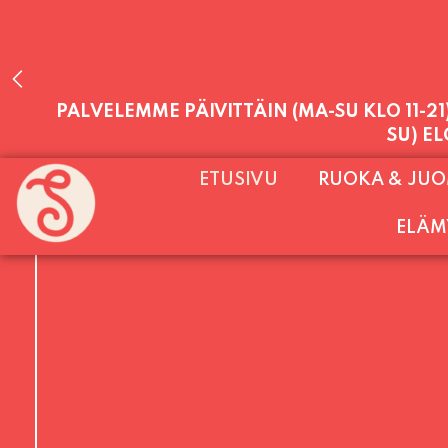
PALVELEMME PÄIVITTÄIN (MA-SU KLO 11-2
ETUSIVU
RUOKA & JU
SU) E
ELÄM