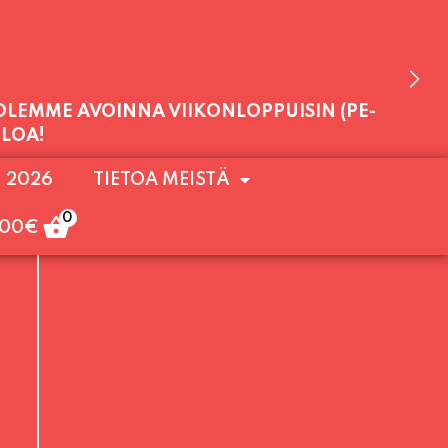
 OLEMME AVOINNA VIIKONLOPPUISIN (PE-
. 2026
TIETOA MEISTÄ
ULOA!
0
,00
€