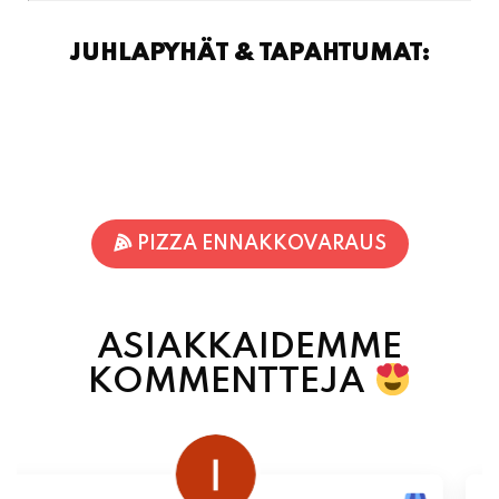
PIZZA ENNAKKOVARAUS
ASIAKKAIDEMME
KOMMENTTEJA
juhani kontkanen