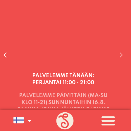
PALVELEMME TÄNÄÄN:
PERJANTAI
11:00 - 21:00
PALVELEMME PÄIVITTÄIN (MA-SU
KLO 11-21) SUNNUNTAIHIN 16.8.
SAAKKA JONKA JÄLKEEN OLEMME
AVOINNA VIIKONLOPPUISIN (PE-
SU) ELOKUUN LOPPUUN ASTI
LÄMPIMÄSTI TERVETULOA!