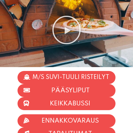
M/S SUVI-TUULI RISTEILYT
PÄÄSYLIPUT
KEIKKABUSSI
ENNAKKOVARAUS