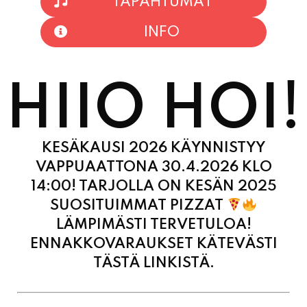
TAPAHTUMAT
INFO
HIIO HOI!
KESÄKAUSI 2026 KÄYNNISTYY
VAPPUAATTONA 30.4.2026 KLO
14:00! TARJOLLA ON KESÄN 2025
SUOSITUIMMAT PIZZAT
LÄMPIMÄSTI TERVETULOA!
ENNAKKOVARAUKSET KÄTEVÄSTI
TÄSTÄ LINKISTÄ.