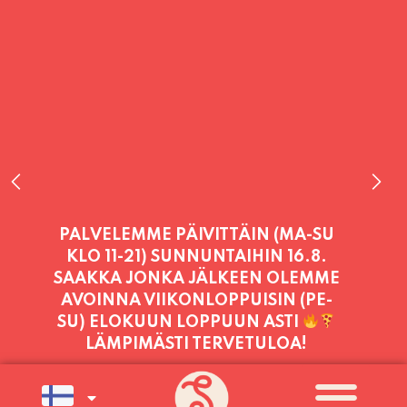
PALVELEMME TÄNÄÄN:
PERJANTAI
11:00 - 21:00
PALVELEMME PÄIVITTÄIN (MA-SU
KLO 11-21) SUNNUNTAIHIN 16.8.
SAAKKA JONKA JÄLKEEN OLEMME
AVOINNA VIIKONLOPPUISIN (PE-
SU) ELOKUUN LOPPUUN ASTI
LÄMPIMÄSTI TERVETULOA!