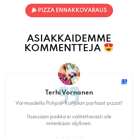
PIZZA ENNAKKOVARAUS
ASIAKKAIDEMME
KOMMENTTEJA
Terhi Vornanen
Varmuudella Pohjois-Karjalan parhaat pizzat!
Itsessään paikka ei valitettavasti ole
mitenkään idyllinen.