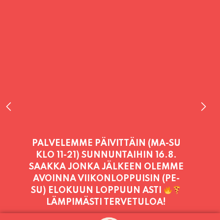
PALVELEMME PÄIVITTÄIN (MA-SU
KLO 11-21) SUNNUNTAIHIN 16.8.
SAAKKA JONKA JÄLKEEN OLEMME
AVOINNA VIIKONLOPPUISIN (PE-
SU) ELOKUUN LOPPUUN ASTI
LÄMPIMÄSTI TERVETULOA!
PALVELEMME TÄNÄÄN: