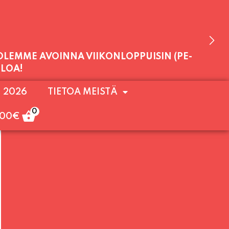
 OLEMME AVOINNA VIIKONLOPPUISIN (PE-
. 2026
TIETOA MEISTÄ
ULOA!
0
,00
€