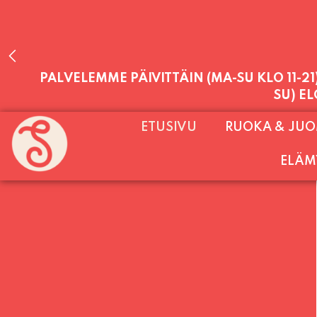
PALVELEMME PÄIVITTÄIN (MA-SU KLO 11-2
ETUSIVU
RUOKA & JU
SU) E
ELÄM