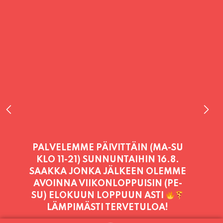
PALVELEMME PÄIVITTÄIN (MA-SU
KLO 11-21) SUNNUNTAIHIN 16.8.
SAAKKA JONKA JÄLKEEN OLEMME
AVOINNA VIIKONLOPPUISIN (PE-
SU) ELOKUUN LOPPUUN ASTI
LÄMPIMÄSTI TERVETULOA!
PALVELEMME TÄNÄÄN: