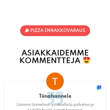
PIZZA ENNAKKOVARAUS
ASIAKKAIDEMME
KOMMENTTEJA
Tiinahannele
Lämmin tunnelma, ystävällistä palvelua ja