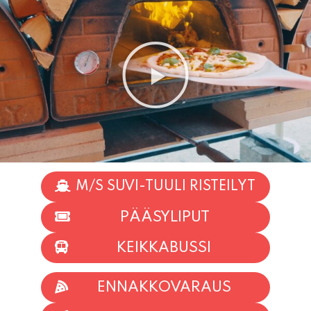
M/S SUVI-TUULI RISTEILYT
PÄÄSYLIPUT
KEIKKABUSSI
ENNAKKOVARAUS