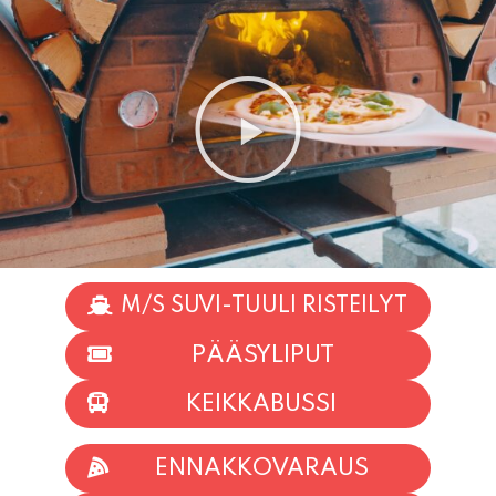
M/S SUVI-TUULI RISTEILYT
PÄÄSYLIPUT
KEIKKABUSSI
ENNAKKOVARAUS