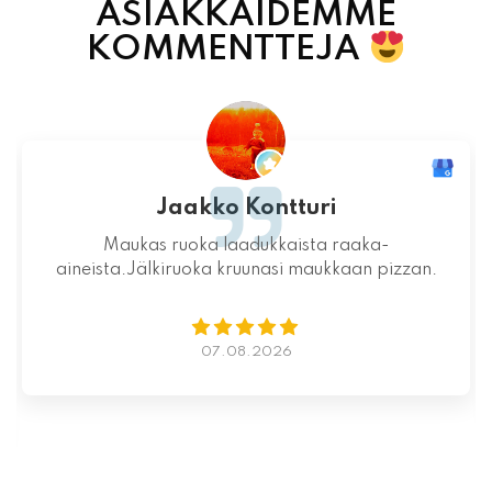
ASIAKKAIDEMME
KOMMENTTEJA
Jaakko Kontturi
Maukas ruoka laadukkaista raaka-
aineista.Jälkiruoka kruunasi maukkaan pizzan.
07.08.2026