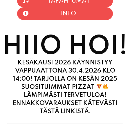
HIIO HOI!
KESÄKAUSI 2026 KÄYNNISTYY
VAPPUAATTONA 30.4.2026 KLO
14:00! TARJOLLA ON KESÄN 2025
SUOSITUIMMAT PIZZAT
LÄMPIMÄSTI TERVETULOA!
ENNAKKOVARAUKSET KÄTEVÄSTI
TÄSTÄ LINKISTÄ.
MAANANTAI
11:00 - 21:00