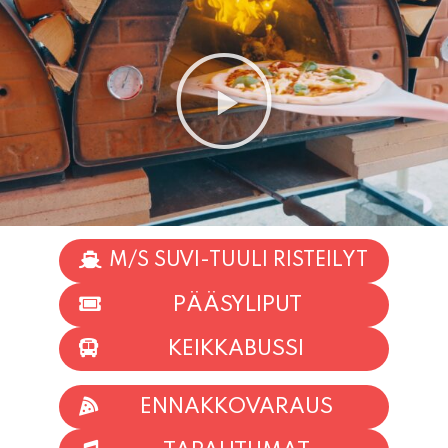
M/S SUVI-TUULI RISTEILYT
PÄÄSYLIPUT
KEIKKABUSSI
ENNAKKOVARAUS
TAPAHTUMAT
INFO