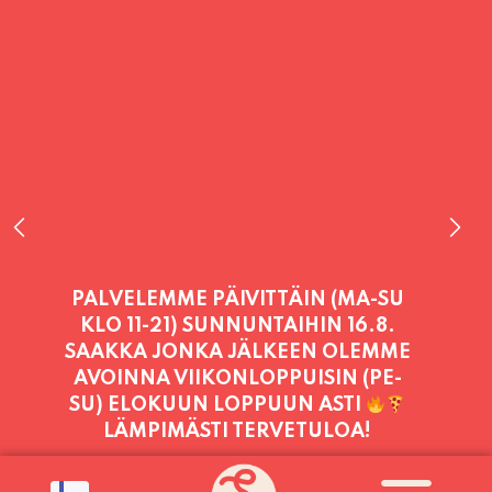
PALVELEMME TÄNÄÄN:
SUNNUNTAI
11:00 - 21:00
PALVELEMME PÄIVITTÄIN (MA-SU
KLO 11-21) SUNNUNTAIHIN 16.8.
SAAKKA JONKA JÄLKEEN OLEMME
AVOINNA VIIKONLOPPUISIN (PE-
SU) ELOKUUN LOPPUUN ASTI