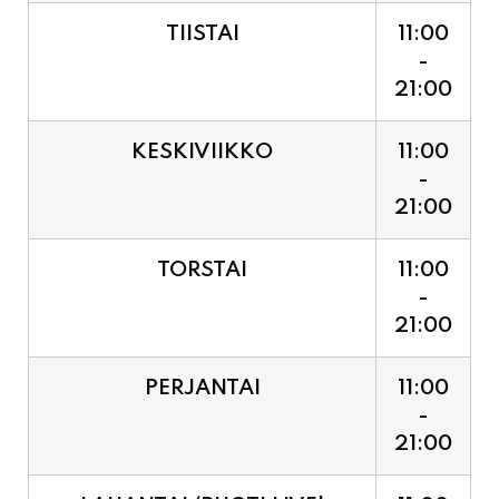
TIISTAI
11:00
-
21:00
KESKIVIIKKO
11:00
-
21:00
TORSTAI
11:00
-
21:00
PERJANTAI
11:00
-
21:00
LAUANTAI (PUOTI LIVE!
11:00