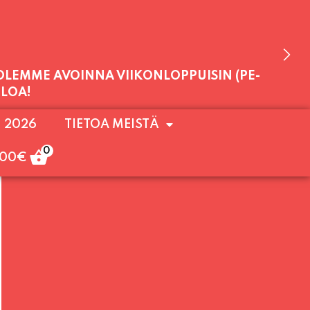
 OLEMME AVOINNA VIIKONLOPPUISIN (PE-
. 2026
TIETOA MEISTÄ
ULOA!
0
,00
€