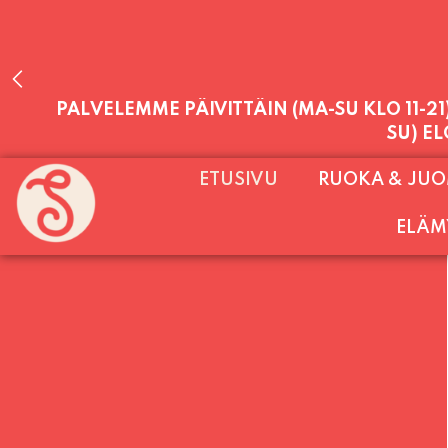
PALVELEMME PÄIVITTÄIN (MA-SU KLO 11-2
ETUSIVU
RUOKA & JU
SU) E
ELÄM