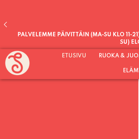
PALVELEMME PÄIVITTÄIN (MA-SU KLO 11-2
SU) E
ETUSIVU
RUOKA & JU
ELÄM