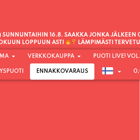
1) SUNNUNTAIHIN 16.8. SAAKKA JONKA JÄLKEEN
LOKUUN LOPPUUN ASTI
LÄMPIMÄSTI TERVET
PALVELEMME TÄNÄÄN:
OMA
VERKKOKAUPPA
PUOTI LIVE! VOL
TORSTAI
11:00 - 21:00
YSPUOTI
ENNAKKOVARAUS
0