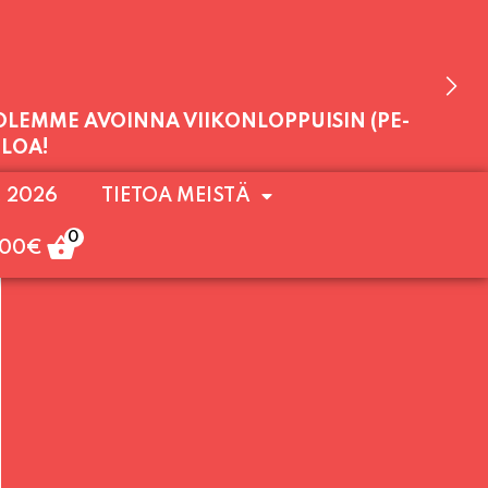
 OLEMME AVOINNA VIIKONLOPPUISIN (PE-
ULOA!
. 2026
TIETOA MEISTÄ
0
,00
€