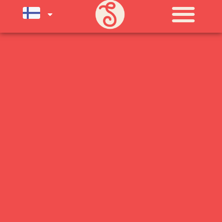
SU) ELOKUUN LOPPUUN ASTI
LÄMPIMÄSTI TERVETULOA!