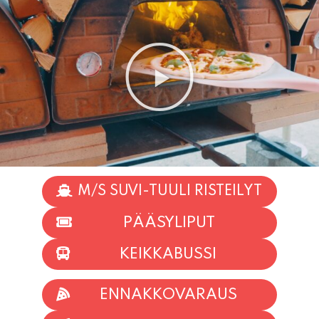
M/S SUVI-TUULI RISTEILYT
PÄÄSYLIPUT
KEIKKABUSSI
ENNAKKOVARAUS
TAPAHTUMAT
INFO