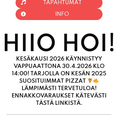
HIIO HOI!
KESÄKAUSI 2026 KÄYNNISTYY
VAPPUAATTONA 30.4.2026 KLO
14:00! TARJOLLA ON KESÄN 2025
SUOSITUIMMAT PIZZAT
LÄMPIMÄSTI TERVETULOA!
ENNAKKOVARAUKSET KÄTEVÄSTI
TÄSTÄ LINKISTÄ.
MAANANTAI
11:00
-