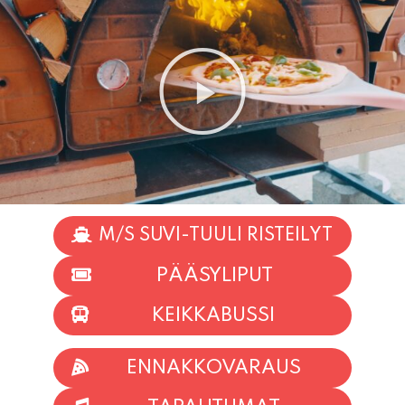
M/S SUVI-TUULI RISTEILYT
PÄÄSYLIPUT
KEIKKABUSSI
ENNAKKOVARAUS