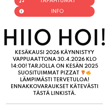
TAPAHTUMAT
INFO
HIIO HOI!
KESÄKAUSI 2026 KÄYNNISTYY
VAPPUAATTONA 30.4.2026 KLO
14:00! TARJOLLA ON KESÄN 2025
SUOSITUIMMAT PIZZAT
LÄMPIMÄSTI TERVETULOA!
ENNAKKOVARAUKSET KÄTEVÄSTI
TÄSTÄ LINKISTÄ.