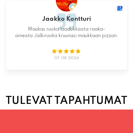
Jaakko Kontturi
Maukas ruoka laadukkaista raaka-
aineista.Jälkiruoka kruunasi maukkaan pizzan.
07.08.2026
TULEVAT TAPAHTUMAT