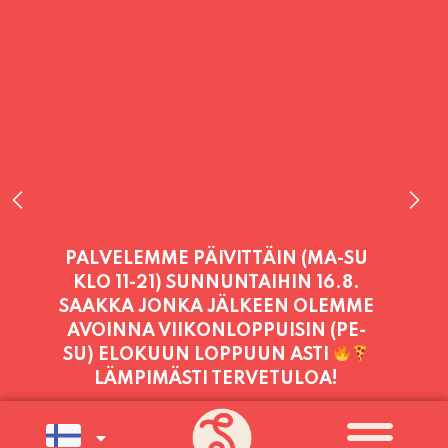
PALVELEMME TÄNÄÄN:
LAUANTAI
11:00 - 21:00
PALVELEMME PÄIVITTÄIN (MA-SU
KLO 11-21) SUNNUNTAIHIN 16.8.
SAAKKA JONKA JÄLKEEN OLEMME
AVOINNA VIIKONLOPPUISIN (PE-
SU) ELOKUUN LOPPUUN ASTI
LÄMPIMÄSTI TERVETULOA!