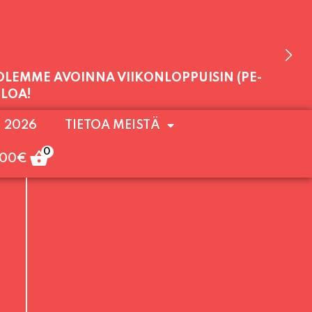
 OLEMME AVOINNA VIIKONLOPPUISIN (PE-
. 2026
TIETOA MEISTÄ
ULOA!
0
,00
€