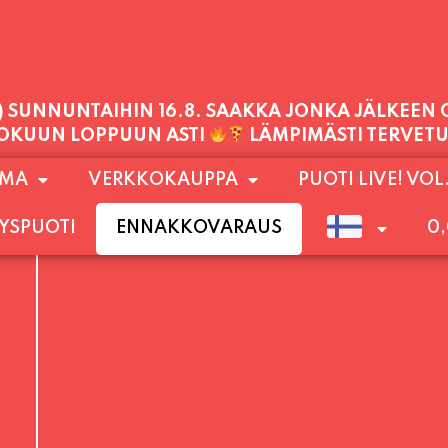
PALVELEMME TÄNÄÄN:
TORSTAI
11:00 - 21:00
1) SUNNUNTAIHIN 16.8. SAAKKA JONKA JÄLKEEN
OMA
VERKKOKAUPPA
PUOTI LIVE! VOL
LOKUUN LOPPUUN ASTI
LÄMPIMÄSTI TERVET
YSPUOTI
ENNAKKOVARAUS
0