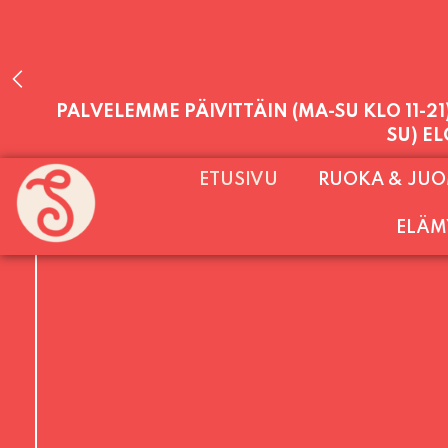
PALVELEMME PÄIVITTÄIN (MA-SU KLO 11-2
ETUSIVU
RUOKA & JU
SU) E
ELÄM