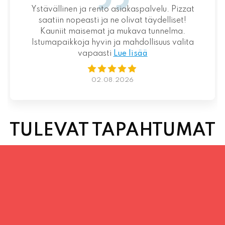
Ystävällinen ja rento asiakaspalvelu. Pizzat
saatiin nopeasti ja ne olivat täydelliset!
Kauniit maisemat ja mukava tunnelma.
Istumapaikkoja hyvin ja mahdollisuus valita
vapaasti
Lue lisää
02.08.2026
TULEVAT TAPAHTUMAT