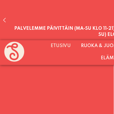
PALVELEMME PÄIVITTÄIN (MA-SU KLO 11-2
ETUSIVU
RUOKA & JU
SU) E
ELÄM