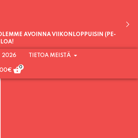
 OLEMME AVOINNA VIIKONLOPPUISIN (PE-
. 2026
TIETOA MEISTÄ
ULOA!
0
,00
€