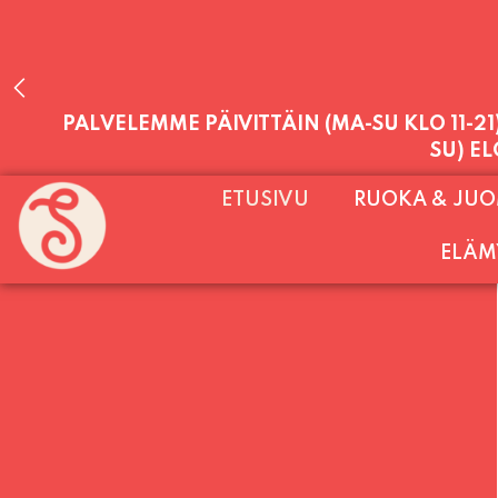
PALVELEMME PÄIVITTÄIN (MA-SU KLO 11-2
ETUSIVU
RUOKA & JU
SU) E
ELÄM