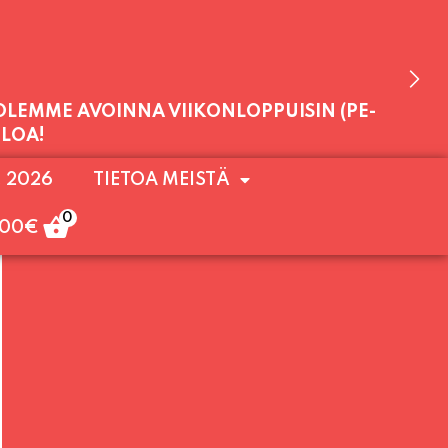
 OLEMME AVOINNA VIIKONLOPPUISIN (PE-
. 2026
TIETOA MEISTÄ
ULOA!
0
,00
€