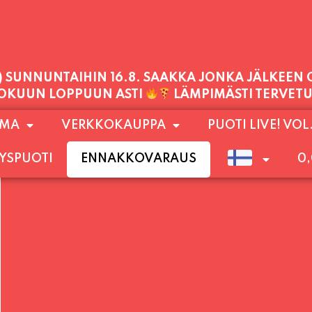
PALVELEMME TÄNÄÄN:
TORSTAI
11:00 - 21:00
1) SUNNUNTAIHIN 16.8. SAAKKA JONKA JÄLKEEN
OMA
VERKKOKAUPPA
PUOTI LIVE! VOL
LOKUUN LOPPUUN ASTI
LÄMPIMÄSTI TERVET
YSPUOTI
ENNAKKOVARAUS
0